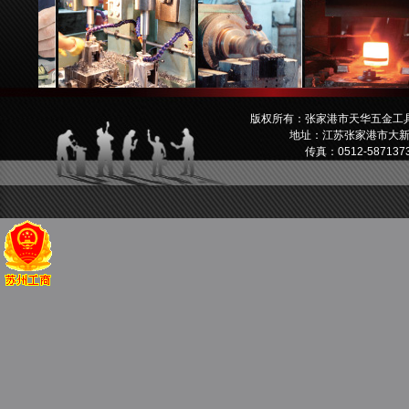
版权所有：张家港市天华五金工具有
地址：江苏张家港市大新镇新乐
传真：0512-58713733 